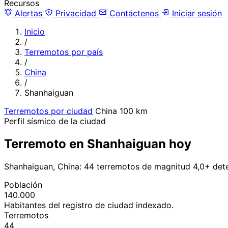
Recursos
Alertas
Privacidad
Contáctenos
Iniciar sesión
Inicio
/
Terremotos por país
/
China
/
Shanhaiguan
Terremotos por ciudad
China
100 km
Perfil sísmico de la ciudad
Terremoto en Shanhaiguan hoy
Shanhaiguan, China: 44 terremotos de magnitud 4,0+ det
Población
140.000
Habitantes del registro de ciudad indexado.
Terremotos
44