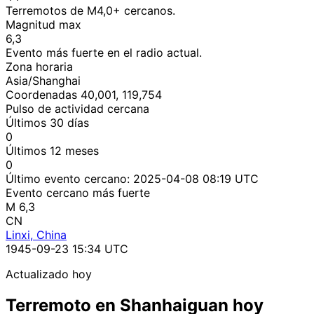
Terremotos de M4,0+ cercanos.
Magnitud max
6,3
Evento más fuerte en el radio actual.
Zona horaria
Asia/Shanghai
Coordenadas 40,001, 119,754
Pulso de actividad cercana
Últimos 30 días
0
Últimos 12 meses
0
Último evento cercano:
2025-04-08 08:19 UTC
Evento cercano más fuerte
M 6,3
CN
Linxi, China
1945-09-23 15:34 UTC
Actualizado hoy
Terremoto en Shanhaiguan hoy