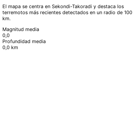
El mapa se centra en Sekondi-Takoradi y destaca los
terremotos más recientes detectados en un radio de 100
km.
Magnitud media
0,0
Profundidad media
0,0 km
Leaflet
|
© OpenStreetMap contributors
+
−