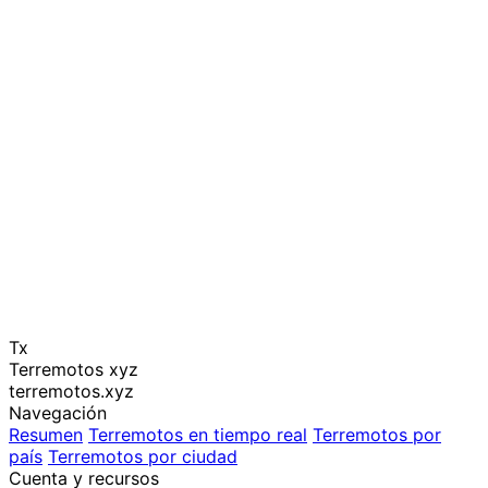
Tx
Terremotos xyz
terremotos.xyz
Navegación
Resumen
Terremotos en tiempo real
Terremotos por
país
Terremotos por ciudad
Cuenta y recursos