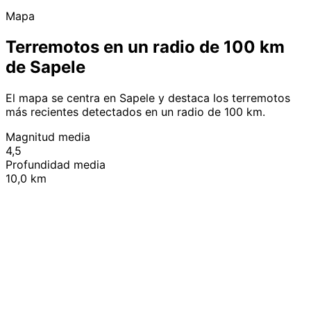
Mapa
Terremotos en un radio de 100 km
de Sapele
El mapa se centra en Sapele y destaca los terremotos
más recientes detectados en un radio de 100 km.
Magnitud media
4,5
Profundidad media
10,0 km
Leaflet
|
© OpenStreetMap contributors
+
−