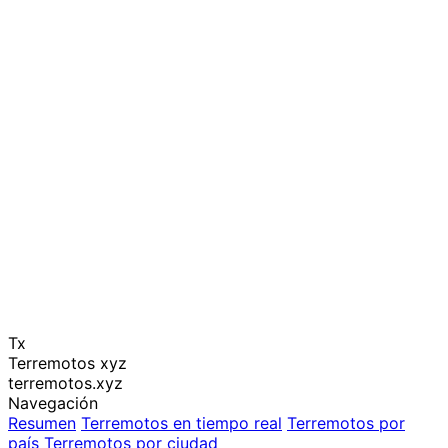
Tx
Terremotos xyz
terremotos.xyz
Navegación
Resumen
Terremotos en tiempo real
Terremotos por
país
Terremotos por ciudad