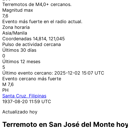
Terremotos de M4,0+ cercanos.
Magnitud max
7,6
Evento más fuerte en el radio actual.
Zona horaria
Asia/Manila
Coordenadas 14,814, 121,045
Pulso de actividad cercana
Últimos 30 días
0
Últimos 12 meses
5
Último evento cercano:
2025-12-02 15:07 UTC
Evento cercano más fuerte
M 7,6
PH
Santa Cruz, Filipinas
1937-08-20 11:59 UTC
Actualizado hoy
Terremoto en San José del Monte ho