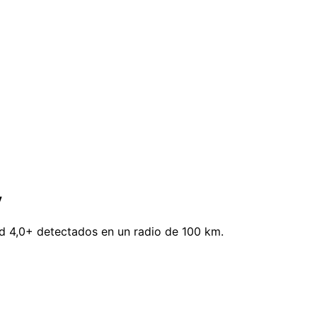
y
ud 4,0+ detectados en un radio de 100 km.