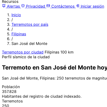
Recursos
Alertas
Privacidad
Contáctenos
Iniciar sesión
Inicio
/
Terremotos por país
/
Filipinas
/
San José del Monte
Terremotos por ciudad
Filipinas
100 km
Perfil sísmico de la ciudad
Terremoto en San José del Monte ho
San José del Monte, Filipinas: 250 terremotos de magnit
Población
357.828
Habitantes del registro de ciudad indexado.
Terremotos
250