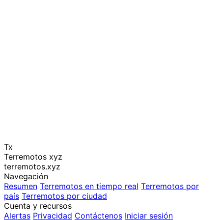
Tx
Terremotos xyz
terremotos.xyz
Navegación
Resumen
Terremotos en tiempo real
Terremotos por
país
Terremotos por ciudad
Cuenta y recursos
Alertas
Privacidad
Contáctenos
Iniciar sesión