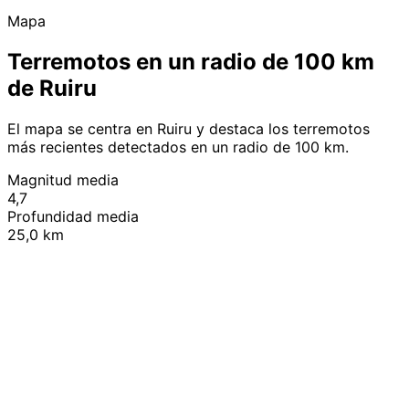
Mapa
Terremotos en un radio de 100 km
de Ruiru
El mapa se centra en Ruiru y destaca los terremotos
más recientes detectados en un radio de 100 km.
Magnitud media
4,7
Profundidad media
25,0 km
Leaflet
|
© OpenStreetMap contributors
+
−