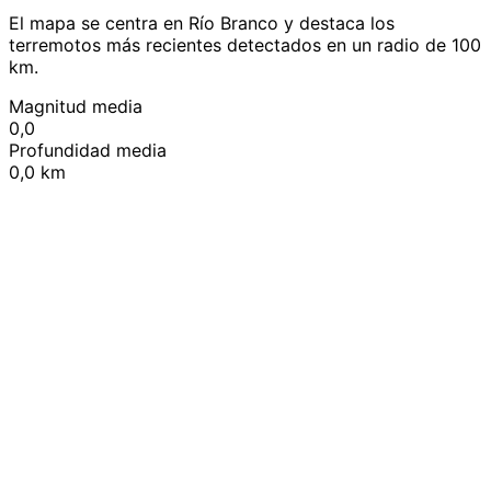
El mapa se centra en Río Branco y destaca los
terremotos más recientes detectados en un radio de 100
km.
Magnitud media
0,0
Profundidad media
0,0 km
Leaflet
|
© OpenStreetMap contributors
+
−