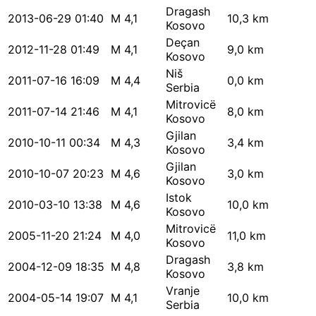
Dragash
2013-06-29 01:40
M 4,1
10,3 km
Kosovo
Deçan
2012-11-28 01:49
M 4,1
9,0 km
Kosovo
Niš
2011-07-16 16:09
M 4,4
0,0 km
Serbia
Mitrovicë
2011-07-14 21:46
M 4,1
8,0 km
Kosovo
Gjilan
2010-10-11 00:34
M 4,3
3,4 km
Kosovo
Gjilan
2010-10-07 20:23
M 4,6
3,0 km
Kosovo
Istok
2010-03-10 13:38
M 4,6
10,0 km
Kosovo
Mitrovicë
2005-11-20 21:24
M 4,0
11,0 km
Kosovo
Dragash
2004-12-09 18:35
M 4,8
3,8 km
Kosovo
Vranje
2004-05-14 19:07
M 4,1
10,0 km
Serbia