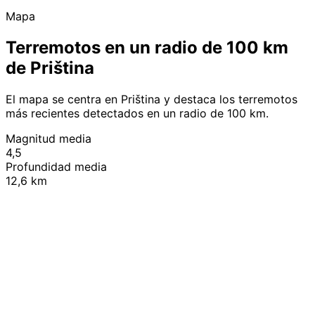
Mapa
Terremotos en un radio de 100 km
de Priština
El mapa se centra en Priština y destaca los terremotos
más recientes detectados en un radio de 100 km.
Magnitud media
4,5
Profundidad media
12,6 km
Leaflet
|
© OpenStreetMap contributors
+
−