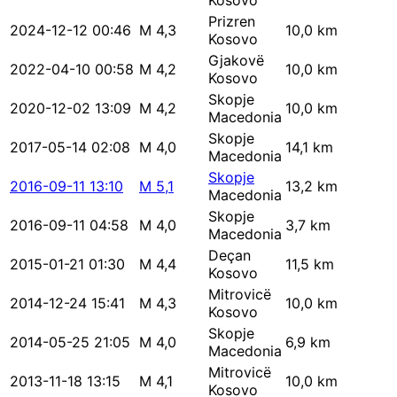
Kosovo
Prizren
2024-12-12 00:46
M 4,3
10,0 km
Kosovo
Gjakovë
2022-04-10 00:58
M 4,2
10,0 km
Kosovo
Skopje
2020-12-02 13:09
M 4,2
10,0 km
Macedonia
Skopje
2017-05-14 02:08
M 4,0
14,1 km
Macedonia
Skopje
2016-09-11 13:10
M 5,1
13,2 km
Macedonia
Skopje
2016-09-11 04:58
M 4,0
3,7 km
Macedonia
Deçan
2015-01-21 01:30
M 4,4
11,5 km
Kosovo
Mitrovicë
2014-12-24 15:41
M 4,3
10,0 km
Kosovo
Skopje
2014-05-25 21:05
M 4,0
6,9 km
Macedonia
Mitrovicë
2013-11-18 13:15
M 4,1
10,0 km
Kosovo