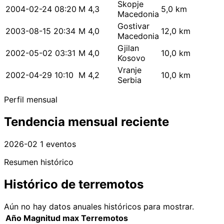
Skopje
2004-02-24 08:20
M 4,3
5,0 km
Macedonia
Gostivar
2003-08-15 20:34
M 4,0
12,0 km
Macedonia
Gjilan
2002-05-02 03:31
M 4,0
10,0 km
Kosovo
Vranje
2002-04-29 10:10
M 4,2
10,0 km
Serbia
Perfil mensual
Tendencia mensual reciente
2026-02
1 eventos
Resumen histórico
Histórico de terremotos
Aún no hay datos anuales históricos para mostrar.
Año
Magnitud max
Terremotos