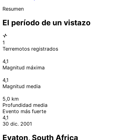
Resumen
El período de un vistazo
1
Terremotos registrados
4,1
Magnitud máxima
4,1
Magnitud media
5,0
km
Profundidad media
Evento más fuerte
4,1
30 dic. 2001
Evaton, South Africa