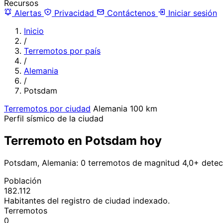
Recursos
Alertas
Privacidad
Contáctenos
Iniciar sesión
Inicio
/
Terremotos por país
/
Alemania
/
Potsdam
Terremotos por ciudad
Alemania
100 km
Perfil sísmico de la ciudad
Terremoto en Potsdam hoy
Potsdam, Alemania: 0 terremotos de magnitud 4,0+ detec
Población
182.112
Habitantes del registro de ciudad indexado.
Terremotos
0