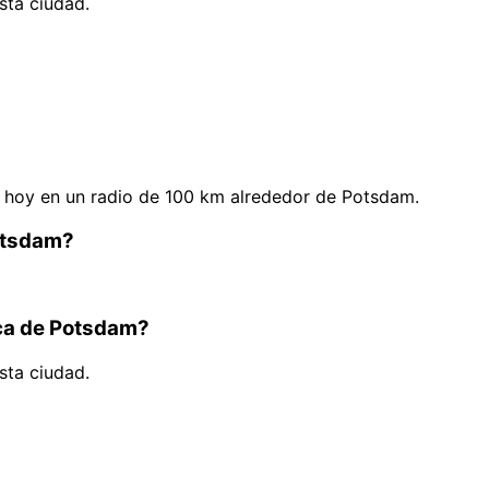
sta ciudad.
 hoy en un radio de 100 km alrededor de Potsdam.
Potsdam?
rca de Potsdam?
sta ciudad.