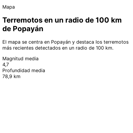
Mapa
Terremotos en un radio de 100 km
de Popayán
El mapa se centra en Popayán y destaca los terremotos
más recientes detectados en un radio de 100 km.
Magnitud media
4,7
Profundidad media
78,9 km
Leaflet
|
© OpenStreetMap contributors
+
−