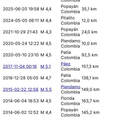
Colombia
Popayán
2025-06-20 19:58
M 4,4
35,1 km
Colombia
Pitalito
2024-05-05 06:11
M 4,4
12,0 km
Colombia
Popayán
2021-10-29 21:43
M 4,3
24,0 km
Colombia
Piendamo
2020-05-24 12:22
M 4,5
10,0 km
Colombia
Patía
2020-05-10 23:10
M 4,5
92,5 km
Colombia
Páez
2017-11-04 00:16
M 5,1
157,3 km
Colombia
Patía
2016-12-28 05:05
M 4,7
138,1 km
Colombia
Piendamo
2015-02-22 12:56
M 5,5
149,0 km
Colombia
Florida
2014-06-04 18:53
M 4,5
163,7 km
Colombia
Popayán
2014-06-02 12:52
M 4,4
145,2 km
Colombia