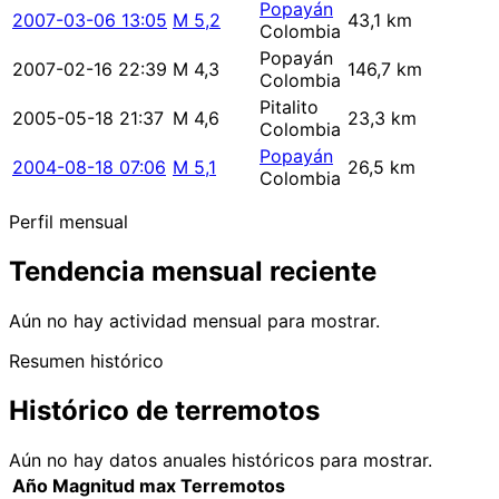
Popayán
2007-03-06 13:05
M 5,2
43,1 km
Colombia
Popayán
2007-02-16 22:39
M 4,3
146,7 km
Colombia
Pitalito
2005-05-18 21:37
M 4,6
23,3 km
Colombia
Popayán
2004-08-18 07:06
M 5,1
26,5 km
Colombia
Perfil mensual
Tendencia mensual reciente
Aún no hay actividad mensual para mostrar.
Resumen histórico
Histórico de terremotos
Aún no hay datos anuales históricos para mostrar.
Año
Magnitud max
Terremotos