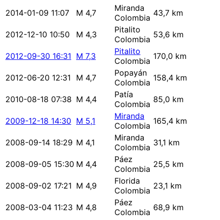
Miranda
2014-01-09 11:07
M 4,7
43,7 km
Colombia
Pitalito
2012-12-10 10:50
M 4,3
53,6 km
Colombia
Pitalito
2012-09-30 16:31
M 7,3
170,0 km
Colombia
Popayán
2012-06-20 12:31
M 4,7
158,4 km
Colombia
Patía
2010-08-18 07:38
M 4,4
85,0 km
Colombia
Miranda
2009-12-18 14:30
M 5,1
165,4 km
Colombia
Miranda
2008-09-14 18:29
M 4,1
31,1 km
Colombia
Páez
2008-09-05 15:30
M 4,4
25,5 km
Colombia
Florida
2008-09-02 17:21
M 4,9
23,1 km
Colombia
Páez
2008-03-04 11:23
M 4,8
68,9 km
Colombia