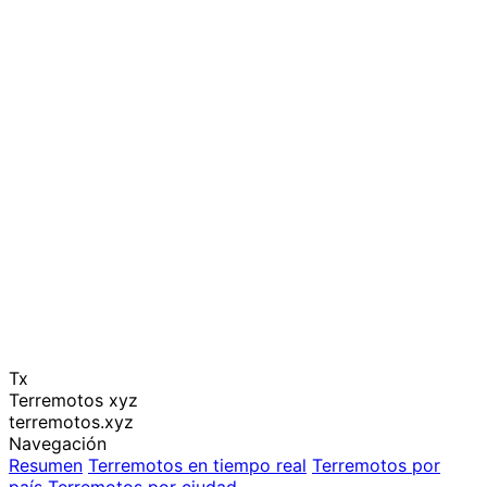
Tx
Terremotos xyz
terremotos.xyz
Navegación
Resumen
Terremotos en tiempo real
Terremotos por