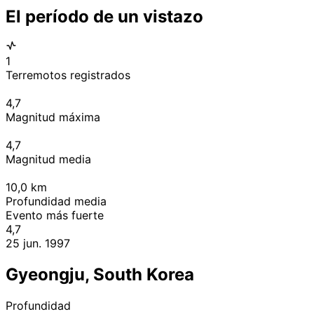
El período de un vistazo
1
Terremotos registrados
4,7
Magnitud máxima
4,7
Magnitud media
10,0
km
Profundidad media
Evento más fuerte
4,7
25 jun. 1997
Gyeongju, South Korea
Profundidad