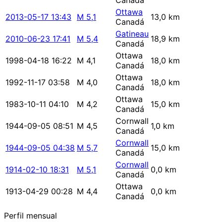
Canadá
Ottawa
2013-05-17 13:43
M 5,1
13,0 km
Canadá
Gatineau
2010-06-23 17:41
M 5,4
18,9 km
Canadá
Ottawa
1998-04-18 16:22
M 4,1
18,0 km
Canadá
Ottawa
1992-11-17 03:58
M 4,0
18,0 km
Canadá
Ottawa
1983-10-11 04:10
M 4,2
15,0 km
Canadá
Cornwall
1944-09-05 08:51
M 4,5
1,0 km
Canadá
Cornwall
1944-09-05 04:38
M 5,7
15,0 km
Canadá
Cornwall
1914-02-10 18:31
M 5,1
0,0 km
Canadá
Ottawa
1913-04-29 00:28
M 4,4
0,0 km
Canadá
Perfil mensual