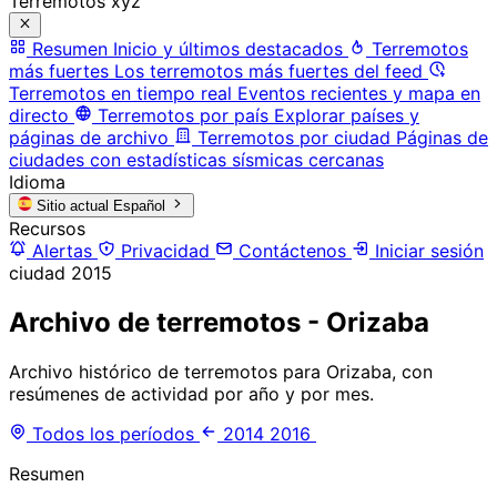
Terremotos xyz
Resumen
Inicio y últimos destacados
Terremotos
más fuertes
Los terremotos más fuertes del feed
Terremotos en tiempo real
Eventos recientes y mapa en
directo
Terremotos por país
Explorar países y
páginas de archivo
Terremotos por ciudad
Páginas de
ciudades con estadísticas sísmicas cercanas
Idioma
Sitio actual
Español
Recursos
Alertas
Privacidad
Contáctenos
Iniciar sesión
ciudad
2015
Archivo de terremotos - Orizaba
Archivo histórico de terremotos para Orizaba, con
resúmenes de actividad por año y por mes.
Todos los períodos
2014
2016
Resumen