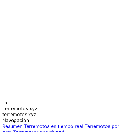
Tx
Terremotos xyz
terremotos.xyz
Navegación
Resumen
Terremotos en tiempo real
Terremotos por