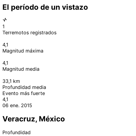
El período de un vistazo
1
Terremotos registrados
4,1
Magnitud máxima
4,1
Magnitud media
33,1
km
Profundidad media
Evento más fuerte
4,1
06 ene. 2015
Veracruz, México
Profundidad