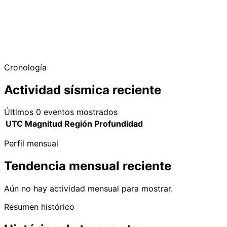
Cronología
Actividad sísmica reciente
Últimos 0 eventos mostrados
UTC
Magnitud
Región
Profundidad
Perfil mensual
Tendencia mensual reciente
Aún no hay actividad mensual para mostrar.
Resumen histórico