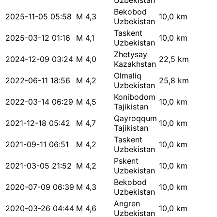
Uzbekistan
Bekobod
2025-11-05 05:58
M 4,3
10,0 km
Uzbekistan
Taskent
2025-03-12 01:16
M 4,1
10,0 km
Uzbekistan
Zhetysay
2024-12-09 03:24
M 4,0
22,5 km
Kazakhstan
Olmaliq
2022-06-11 18:56
M 4,2
25,8 km
Uzbekistan
Konibodom
2022-03-14 06:29
M 4,5
10,0 km
Tajikistan
Qayroqqum
2021-12-18 05:42
M 4,7
10,0 km
Tajikistan
Taskent
2021-09-11 06:51
M 4,2
10,0 km
Uzbekistan
Pskent
2021-03-05 21:52
M 4,2
10,0 km
Uzbekistan
Bekobod
2020-07-09 06:39
M 4,3
10,0 km
Uzbekistan
Angren
2020-03-26 04:44
M 4,6
10,0 km
Uzbekistan