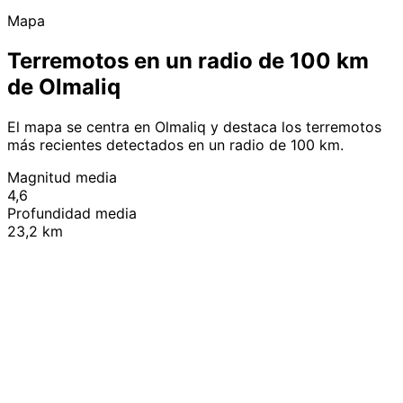
Mapa
Terremotos en un radio de 100 km
de Olmaliq
El mapa se centra en Olmaliq y destaca los terremotos
más recientes detectados en un radio de 100 km.
Magnitud media
4,6
Profundidad media
23,2 km
Leaflet
|
© OpenStreetMap contributors
+
−