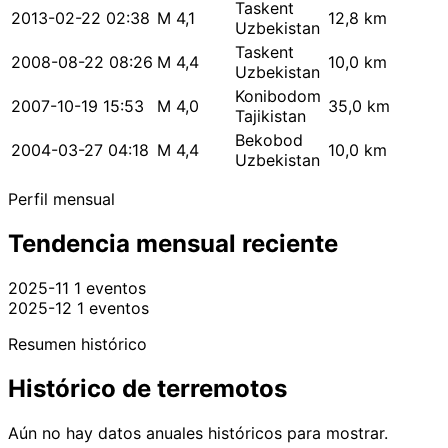
Taskent
2013-02-22 02:38
M 4,1
12,8 km
Uzbekistan
Taskent
2008-08-22 08:26
M 4,4
10,0 km
Uzbekistan
Konibodom
2007-10-19 15:53
M 4,0
35,0 km
Tajikistan
Bekobod
2004-03-27 04:18
M 4,4
10,0 km
Uzbekistan
Perfil mensual
Tendencia mensual reciente
2025-11
1 eventos
2025-12
1 eventos
Resumen histórico
Histórico de terremotos
Aún no hay datos anuales históricos para mostrar.