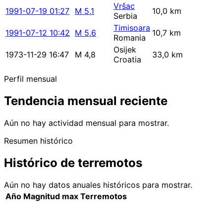
Vršac
1991-07-19 01:27
M 5,1
10,0 km
Serbia
Timisoara
1991-07-12 10:42
M 5,6
10,7 km
Romania
Osijek
1973-11-29 16:47
M 4,8
33,0 km
Croatia
Perfil mensual
Tendencia mensual reciente
Aún no hay actividad mensual para mostrar.
Resumen histórico
Histórico de terremotos
Aún no hay datos anuales históricos para mostrar.
Año
Magnitud max
Terremotos