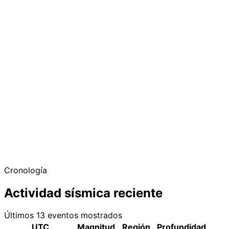
Cronología
Actividad sísmica reciente
Últimos 13 eventos mostrados
UTC
Magnitud
Región
Profundidad