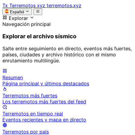
Tx
Terremotos xyz
terremotos.xyz
Español
Explorar
Navegación principal
Explorar el archivo sísmico
Salte entre seguimiento en directo, eventos más fuertes,
países, ciudades y archivo histórico con el mismo
enrutamiento multilingüe.
Resumen
Página principal y últimos destacados
Terremotos más fuertes
Los terremotos más fuertes del feed
Terremotos en tiempo real
Eventos recientes y mapa en directo
Terremotos por país