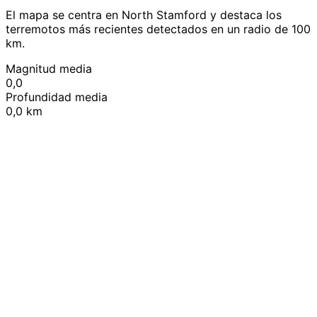
El mapa se centra en North Stamford y destaca los
terremotos más recientes detectados en un radio de 100
km.
Magnitud media
0,0
Profundidad media
0,0 km
Leaflet
|
© OpenStreetMap contributors
+
−