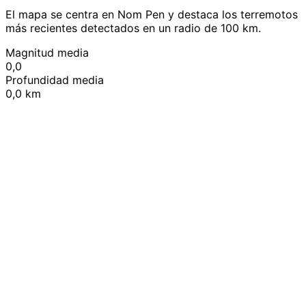
El mapa se centra en Nom Pen y destaca los terremotos
más recientes detectados en un radio de 100 km.
Magnitud media
0,0
Profundidad media
0,0 km
Leaflet
|
© OpenStreetMap contributors
+
−