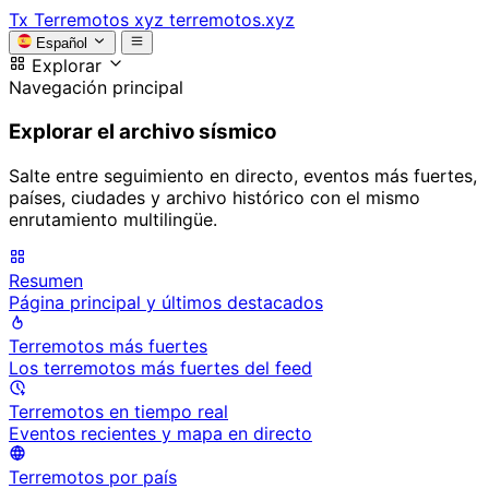
Tx
Terremotos xyz
terremotos.xyz
Español
Explorar
Navegación principal
Explorar el archivo sísmico
Salte entre seguimiento en directo, eventos más fuertes,
países, ciudades y archivo histórico con el mismo
enrutamiento multilingüe.
Resumen
Página principal y últimos destacados
Terremotos más fuertes
Los terremotos más fuertes del feed
Terremotos en tiempo real
Eventos recientes y mapa en directo
Terremotos por país