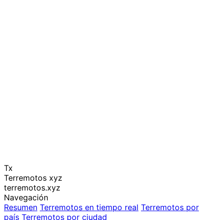
Tx
Terremotos xyz
terremotos.xyz
Navegación
Resumen
Terremotos en tiempo real
Terremotos por
país
Terremotos por ciudad