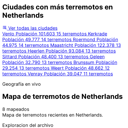
Ciudades con más terremotos en
Netherlands
Ver todas las ciudades
Venlo
Población 101.603
15 terremotos
Kerkrade
Población 49.777
14 terremotos
Roermond
Población
44.975
14 terremotos
Maastricht
Población 122.378
13
terremotos
Heerlen
Población 93.084
13 terremotos
Sittard
Población 48.400
13 terremotos
Geleen
Población 32.790
13 terremotos
Brunssum
Población
29.254
13 terremotos
Weert
Población 48.662
12
terremotos
Venray
Población 39.047
11 terremotos
Geografía en vivo
Mapa de terremotos de Netherlands
8 mapeados
Leaflet
|
© OpenStreetMap contributors
Mapa de terremotos recientes en Netherlands.
+
Exploracion del archivo