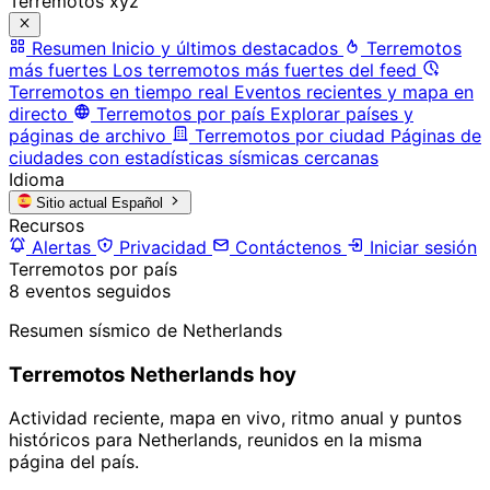
Terremotos xyz
Resumen
Inicio y últimos destacados
Terremotos
más fuertes
Los terremotos más fuertes del feed
Terremotos en tiempo real
Eventos recientes y mapa en
directo
Terremotos por país
Explorar países y
páginas de archivo
Terremotos por ciudad
Páginas de
ciudades con estadísticas sísmicas cercanas
Idioma
Sitio actual
Español
Recursos
Alertas
Privacidad
Contáctenos
Iniciar sesión
Terremotos por país
8 eventos seguidos
Resumen sísmico de Netherlands
Terremotos Netherlands hoy
Actividad reciente, mapa en vivo, ritmo anual y puntos
históricos para Netherlands, reunidos en la misma
página del país.