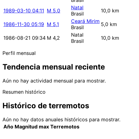
Brasil
Natal
1989-03-10 04:11
M 5,0
10,0 km
Brasil
Ceará Mirim
1986-11-30 05:19
M 5,1
5,0 km
Brasil
Natal
1986-08-21 09:34
M 4,2
10,0 km
Brasil
Perfil mensual
Tendencia mensual reciente
Aún no hay actividad mensual para mostrar.
Resumen histórico
Histórico de terremotos
Aún no hay datos anuales históricos para mostrar.
Año
Magnitud max
Terremotos