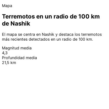
Mapa
Terremotos en un radio de 100 km
de Nashik
El mapa se centra en Nashik y destaca los terremotos
más recientes detectados en un radio de 100 km.
Magnitud media
4,3
Profundidad media
21,5 km
Leaflet
|
© OpenStreetMap contributors
+
−