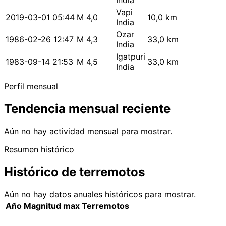
India
Vapi
2019-03-01 05:44
M 4,0
10,0 km
India
Ozar
1986-02-26 12:47
M 4,3
33,0 km
India
Igatpuri
1983-09-14 21:53
M 4,5
33,0 km
India
Perfil mensual
Tendencia mensual reciente
Aún no hay actividad mensual para mostrar.
Resumen histórico
Histórico de terremotos
Aún no hay datos anuales históricos para mostrar.
Año
Magnitud max
Terremotos