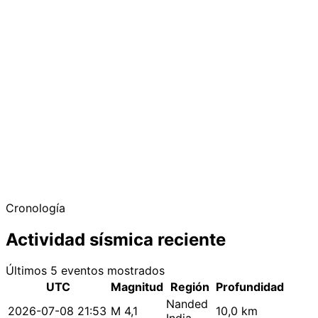
Cronología
Actividad sísmica reciente
Últimos 5 eventos mostrados
UTC
Magnitud
Región
Profundidad
Nanded
2026-07-08 21:53
M 4,1
10,0 km