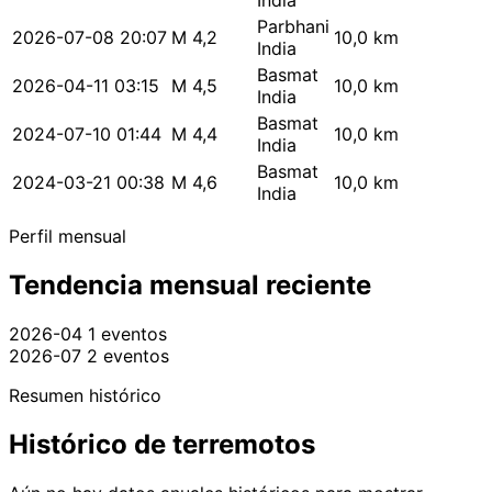
India
Parbhani
2026-07-08 20:07
M 4,2
10,0 km
India
Basmat
2026-04-11 03:15
M 4,5
10,0 km
India
Basmat
2024-07-10 01:44
M 4,4
10,0 km
India
Basmat
2024-03-21 00:38
M 4,6
10,0 km
India
Perfil mensual
Tendencia mensual reciente
2026-04
1 eventos
2026-07
2 eventos
Resumen histórico
Histórico de terremotos