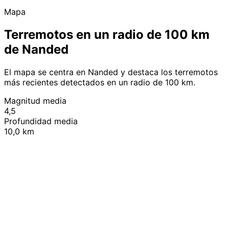
Mapa
Terremotos en un radio de 100 km
de Nanded
El mapa se centra en Nanded y destaca los terremotos
más recientes detectados en un radio de 100 km.
Magnitud media
4,5
Profundidad media
10,0 km
Leaflet
|
© OpenStreetMap contributors
+
−