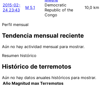
Mwene
2015-02-
Democratic
M 5,1
10,0 km
24 23:43
Republic of the
Congo
Perfil mensual
Tendencia mensual reciente
Aún no hay actividad mensual para mostrar.
Resumen histórico
Histórico de terremotos
Aún no hay datos anuales históricos para mostrar.
Año
Magnitud max
Terremotos