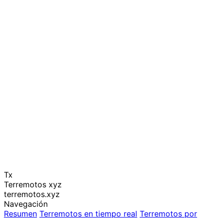
Tx
Terremotos xyz
terremotos.xyz
Navegación
Resumen
Terremotos en tiempo real
Terremotos por