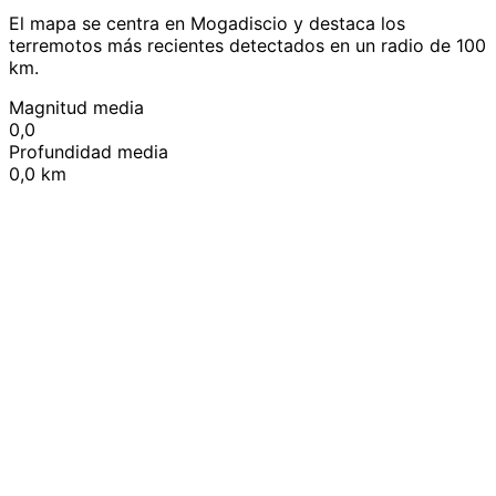
El mapa se centra en Mogadiscio y destaca los
terremotos más recientes detectados en un radio de 100
km.
Magnitud media
0,0
Profundidad media
0,0 km
Leaflet
|
© OpenStreetMap contributors
+
−