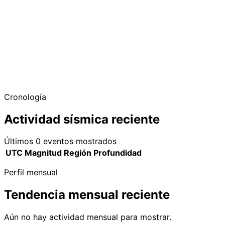
Cronología
Actividad sísmica reciente
Últimos 0 eventos mostrados
UTC
Magnitud
Región
Profundidad
Perfil mensual
Tendencia mensual reciente
Aún no hay actividad mensual para mostrar.