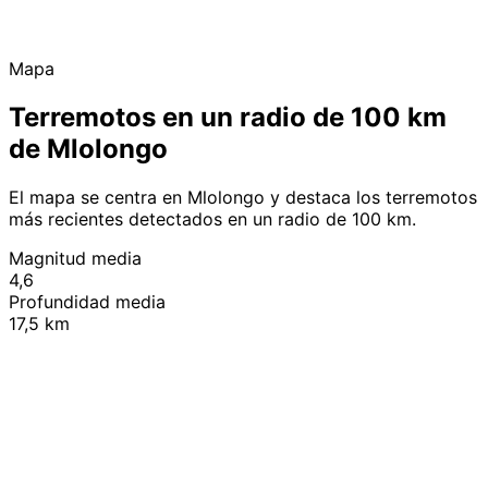
Mapa
Terremotos en un radio de 100 km
de Mlolongo
El mapa se centra en Mlolongo y destaca los terremotos
más recientes detectados en un radio de 100 km.
Magnitud media
4,6
Profundidad media
17,5 km
Leaflet
|
© OpenStreetMap contributors
+
−