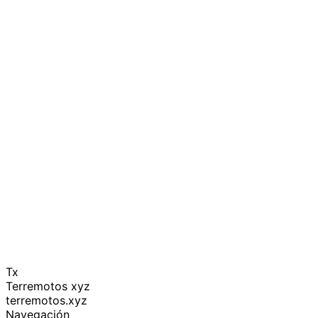
Tx
Terremotos xyz
terremotos.xyz
Navegación