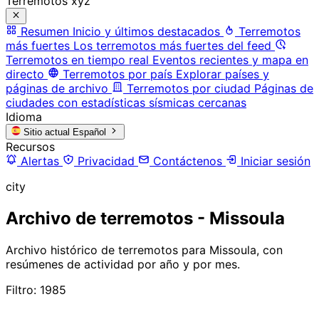
Terremotos xyz
Resumen
Inicio y últimos destacados
Terremotos
más fuertes
Los terremotos más fuertes del feed
Terremotos en tiempo real
Eventos recientes y mapa en
directo
Terremotos por país
Explorar países y
páginas de archivo
Terremotos por ciudad
Páginas de
ciudades con estadísticas sísmicas cercanas
Idioma
Sitio actual
Español
Recursos
Alertas
Privacidad
Contáctenos
Iniciar sesión
city
Archivo de terremotos - Missoula
Archivo histórico de terremotos para Missoula, con
resúmenes de actividad por año y por mes.
Filtro: 1985