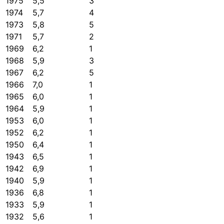
1975
5,5
3
1974
5,7
4
1973
5,8
5
1971
5,7
2
1969
6,2
1
1968
5,9
3
1967
6,2
5
1966
7,0
1
1965
6,0
1
1964
5,9
1
1953
6,0
1
1952
6,2
1
1950
6,4
1
1943
6,5
1
1942
6,9
1
1940
5,9
1
1936
6,8
1
1933
5,9
1
1932
5,6
1