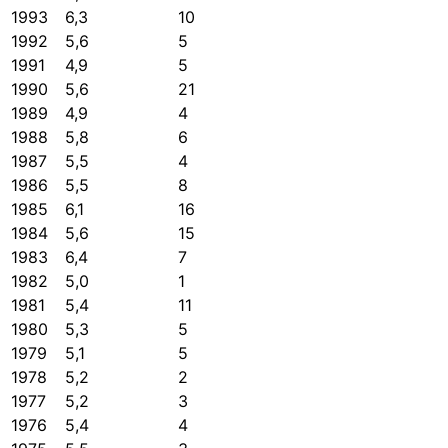
1993
6,3
10
1992
5,6
5
1991
4,9
5
1990
5,6
21
1989
4,9
4
1988
5,8
6
1987
5,5
4
1986
5,5
8
1985
6,1
16
1984
5,6
15
1983
6,4
7
1982
5,0
1
1981
5,4
11
1980
5,3
5
1979
5,1
5
1978
5,2
2
1977
5,2
3
1976
5,4
4