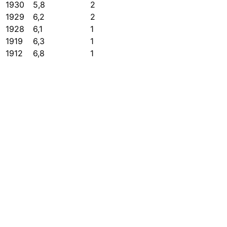
1930
5,8
2
1929
6,2
2
1928
6,1
1
1919
6,3
1
1912
6,8
1