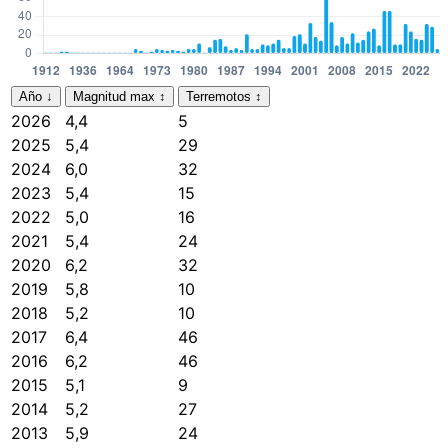
Año
↓
Magnitud max
↕
Terremotos
↕
2026
4,4
5
2025
5,4
29
2024
6,0
32
2023
5,4
15
2022
5,0
16
2021
5,4
24
2020
6,2
32
2019
5,8
10
2018
5,2
10
2017
6,4
46
2016
6,2
46
2015
5,1
9
2014
5,2
27
2013
5,9
24