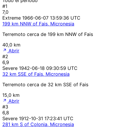
Todo el período
#1
7,0
Extreme
1966-06-07 13:59:36 UTC
199 km NNW of Fais, Micronesia
Terremoto cerca de 199 km NNW of Fais
40,0 km
Abrir
#2
6,9
Severe
1942-06-18 09:30:59 UTC
32 km SSE of Fais, Micronesia
Terremoto cerca de 32 km SSE of Fais
15,0 km
Abrir
#3
6,8
Severe
1912-10-31 17:23:41 UTC
281 km S of Colonia, Micronesia