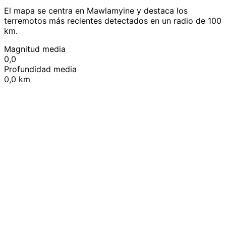
El mapa se centra en Mawlamyine y destaca los
terremotos más recientes detectados en un radio de 100
km.
Magnitud media
0,0
Profundidad media
0,0 km
Leaflet
|
© OpenStreetMap contributors
+
−