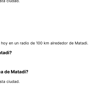
sta ciudad.
hoy en un radio de 100 km alrededor de Matadi.
atadi?
ca de Matadi?
sta ciudad.