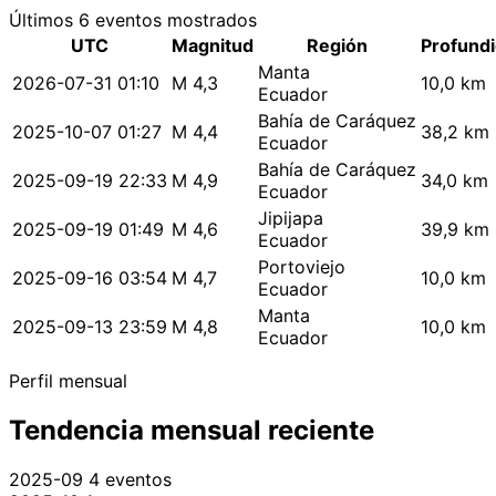
Últimos 6 eventos mostrados
UTC
Magnitud
Región
Profund
Manta
2026-07-31 01:10
M 4,3
10,0 km
Ecuador
Bahía de Caráquez
2025-10-07 01:27
M 4,4
38,2 km
Ecuador
Bahía de Caráquez
2025-09-19 22:33
M 4,9
34,0 km
Ecuador
Jipijapa
2025-09-19 01:49
M 4,6
39,9 km
Ecuador
Portoviejo
2025-09-16 03:54
M 4,7
10,0 km
Ecuador
Manta
2025-09-13 23:59
M 4,8
10,0 km
Ecuador
Perfil mensual
Tendencia mensual reciente
2025-09
4 eventos