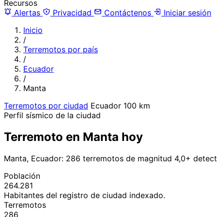
Recursos
Alertas
Privacidad
Contáctenos
Iniciar sesión
Inicio
/
Terremotos por país
/
Ecuador
/
Manta
Terremotos por ciudad
Ecuador
100 km
Perfil sísmico de la ciudad
Terremoto en Manta hoy
Manta, Ecuador: 286 terremotos de magnitud 4,0+ detect
Población
264.281
Habitantes del registro de ciudad indexado.
Terremotos
286