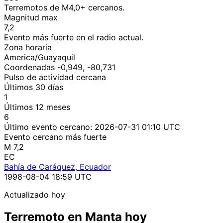
Terremotos de M4,0+ cercanos.
Magnitud max
7,2
Evento más fuerte en el radio actual.
Zona horaria
America/Guayaquil
Coordenadas -0,949, -80,731
Pulso de actividad cercana
Últimos 30 días
1
Últimos 12 meses
6
Último evento cercano:
2026-07-31 01:10 UTC
Evento cercano más fuerte
M 7,2
EC
Bahía de Caráquez, Ecuador
1998-08-04 18:59 UTC
Actualizado hoy
Terremoto en Manta hoy