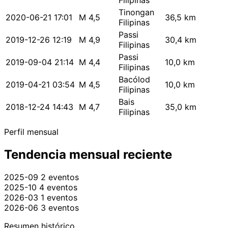
Filipinas
Tinongan
2020-06-21 17:01
M 4,5
36,5 km
Filipinas
Passi
2019-12-26 12:19
M 4,9
30,4 km
Filipinas
Passi
2019-09-04 21:14
M 4,4
10,0 km
Filipinas
Bacólod
2019-04-21 03:54
M 4,5
10,0 km
Filipinas
Bais
2018-12-24 14:43
M 4,7
35,0 km
Filipinas
Perfil mensual
Tendencia mensual reciente
2025-09
2 eventos
2025-10
4 eventos
2026-03
1 eventos
2026-06
3 eventos
Resumen histórico