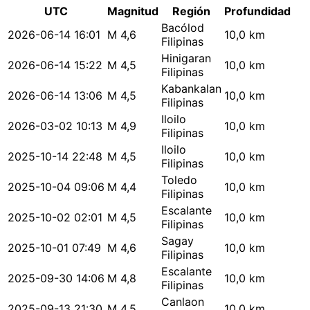
UTC
Magnitud
Región
Profundidad
Bacólod
2026-06-14 16:01
M 4,6
10,0 km
Filipinas
Hinigaran
2026-06-14 15:22
M 4,5
10,0 km
Filipinas
Kabankalan
2026-06-14 13:06
M 4,5
10,0 km
Filipinas
Iloilo
2026-03-02 10:13
M 4,9
10,0 km
Filipinas
Iloilo
2025-10-14 22:48
M 4,5
10,0 km
Filipinas
Toledo
2025-10-04 09:06
M 4,4
10,0 km
Filipinas
Escalante
2025-10-02 02:01
M 4,5
10,0 km
Filipinas
Sagay
2025-10-01 07:49
M 4,6
10,0 km
Filipinas
Escalante
2025-09-30 14:06
M 4,8
10,0 km
Filipinas
Canlaon
2025-09-13 21:30
M 4,5
10,0 km