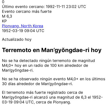
0
Último evento cercano:
1992-11-11 23:02 UTC
Evento cercano más fuerte
M 6,3
KP
Pionyang, North Korea
1952-03-19 09:04 UTC
Actualizado hoy
Terremoto en Man’gyŏngdae-ri hoy
No se ha detectado ningún terremoto de magnitud
M4,0+ hoy en un radio de 100 km alrededor de
Man’gyŏngdae-ri.
No se ha observado ningún evento M4,0+ en los últimos
30 días alrededor de Man’gyŏngdae-ri.
El terremoto más fuerte registrado cerca de
Man’gyŏngdae-ri alcanzó una magnitud de 6,3 el 1952-
03-19 09:04 UTC, cerca de Pionyang.