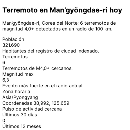
Terremoto en Man’gyŏngdae-ri hoy
Man’gyŏngdae-ri, Corea del Norte: 6 terremotos de
magnitud 4,0+ detectados en un radio de 100 km.
Población
321.690
Habitantes del registro de ciudad indexado.
Terremotos
6
Terremotos de M4,0+ cercanos.
Magnitud max
6,3
Evento más fuerte en el radio actual.
Zona horaria
Asia/Pyongyang
Coordenadas 38,992, 125,659
Pulso de actividad cercana
Últimos 30 días
0
Últimos 12 meses