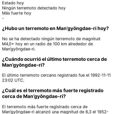
Estado hoy
Ningún terremoto detectado hoy
Más fuerte hoy
-
¿Hubo un terremoto en Man’gyŏngdae-ri hoy?
No se ha detectado ningún terremoto de magnitud
M4,0+ hoy en un radio de 100 km alrededor de
Man’gyŏngdae-ri.
¿Cuándo ocurrió el último terremoto cerca de
Man’gyŏngdae-ri?
El último terremoto cercano registrado fue el 1992-11-11
23:02 UTC.
¿Cuál es el terremoto más fuerte registrado
cerca de Man’gyŏngdae-ri?
El terremoto más fuerte registrado cerca de
Man’gyŏngdae-ri alcanzó una magnitud de 6,3 el 1952-