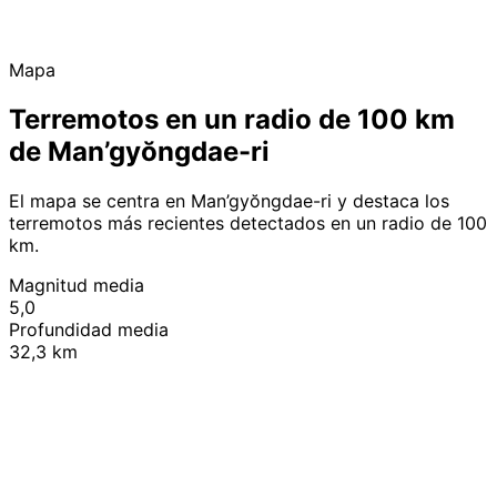
Mapa
Terremotos en un radio de 100 km
de Man’gyŏngdae-ri
El mapa se centra en Man’gyŏngdae-ri y destaca los
terremotos más recientes detectados en un radio de 100
km.
Magnitud media
5,0
Profundidad media
32,3 km
Leaflet
|
© OpenStreetMap contributors
+
−