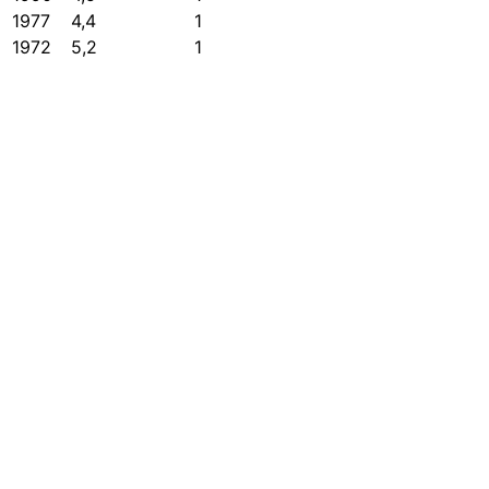
1977
4,4
1
1972
5,2
1