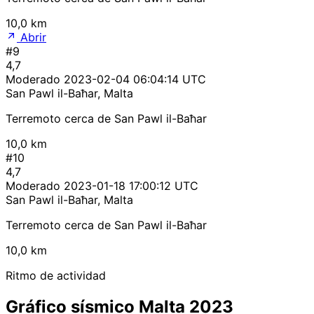
10,0 km
Abrir
#9
4,7
Moderado
2023-02-04 06:04:14 UTC
San Pawl il-Baħar, Malta
Terremoto cerca de San Pawl il-Baħar
10,0 km
#10
4,7
Moderado
2023-01-18 17:00:12 UTC
San Pawl il-Baħar, Malta
Terremoto cerca de San Pawl il-Baħar
10,0 km
Ritmo de actividad
Gráfico sísmico Malta 2023