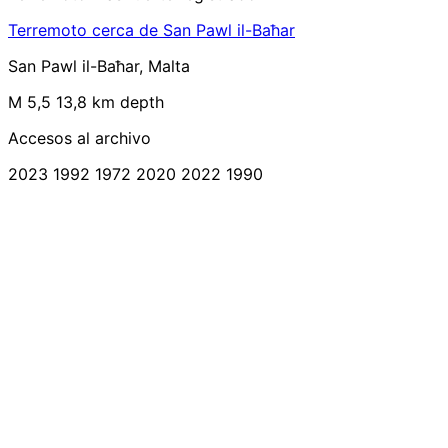
Terremoto cerca de San Pawl il-Baħar
San Pawl il-Baħar, Malta
M 5,5
13,8 km depth
Accesos al archivo
2023
1992
1972
2020
2022
1990