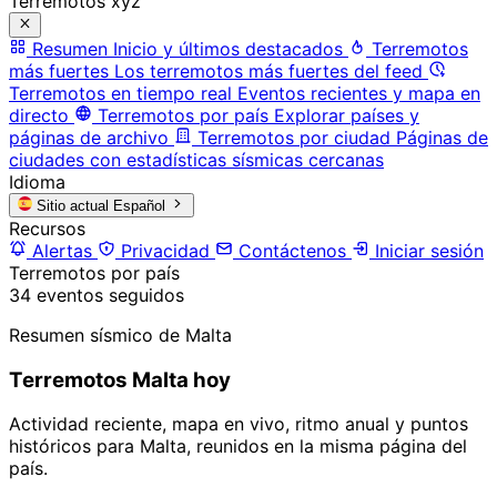
Terremotos xyz
Resumen
Inicio y últimos destacados
Terremotos
más fuertes
Los terremotos más fuertes del feed
Terremotos en tiempo real
Eventos recientes y mapa en
directo
Terremotos por país
Explorar países y
páginas de archivo
Terremotos por ciudad
Páginas de
ciudades con estadísticas sísmicas cercanas
Idioma
Sitio actual
Español
Recursos
Alertas
Privacidad
Contáctenos
Iniciar sesión
Terremotos por país
34 eventos seguidos
Resumen sísmico de Malta
Terremotos Malta hoy
Actividad reciente, mapa en vivo, ritmo anual y puntos
históricos para Malta, reunidos en la misma página del
país.