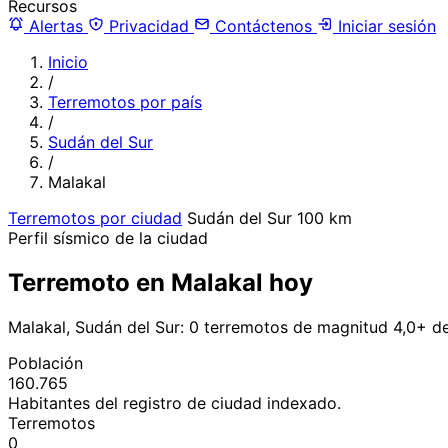
Recursos
Alertas
Privacidad
Contáctenos
Iniciar sesión
Inicio
/
Terremotos por país
/
Sudán del Sur
/
Malakal
Terremotos por ciudad
Sudán del Sur
100 km
Perfil sísmico de la ciudad
Terremoto en Malakal hoy
Malakal, Sudán del Sur: 0 terremotos de magnitud 4,0+ d
Población
160.765
Habitantes del registro de ciudad indexado.
Terremotos
0