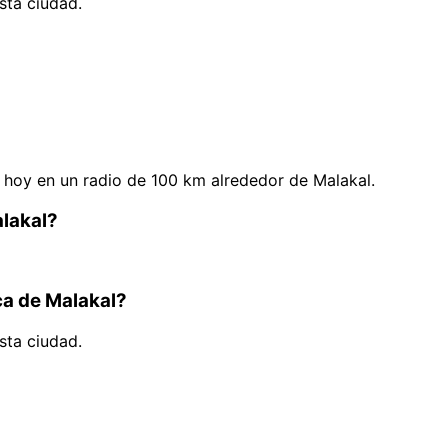
sta ciudad.
hoy en un radio de 100 km alrededor de Malakal.
alakal?
ca de Malakal?
sta ciudad.