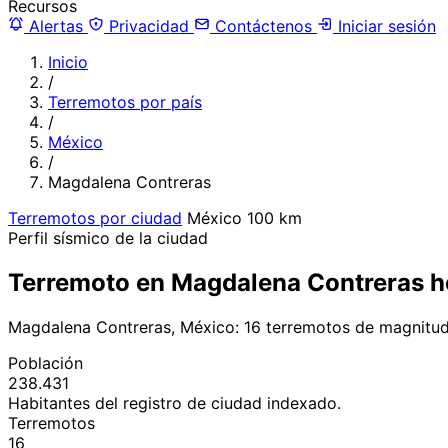
Recursos
Alertas
Privacidad
Contáctenos
Iniciar sesión
Inicio
/
Terremotos por país
/
México
/
Magdalena Contreras
Terremotos por ciudad
México
100 km
Perfil sísmico de la ciudad
Terremoto en Magdalena Contreras 
Magdalena Contreras, México: 16 terremotos de magnitud
Población
238.431
Habitantes del registro de ciudad indexado.
Terremotos
16