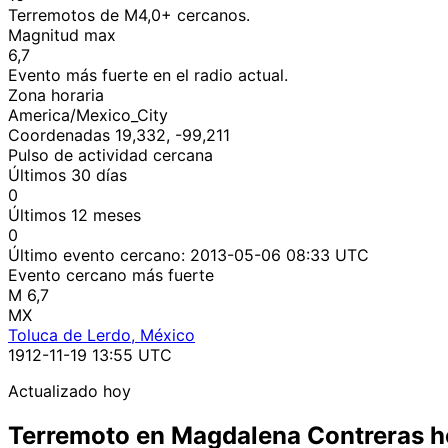
Terremotos de M4,0+ cercanos.
Magnitud max
6,7
Evento más fuerte en el radio actual.
Zona horaria
America/Mexico_City
Coordenadas 19,332, -99,211
Pulso de actividad cercana
Últimos 30 días
0
Últimos 12 meses
0
Último evento cercano:
2013-05-06 08:33 UTC
Evento cercano más fuerte
M 6,7
MX
Toluca de Lerdo, México
1912-11-19 13:55 UTC
Actualizado hoy
Terremoto en Magdalena Contreras 