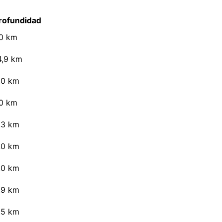
rofundidad
,0 km
4,9 km
,0 km
,0 km
,3 km
,0 km
,0 km
,9 km
,5 km