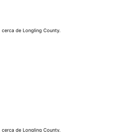
 cerca de Longling County.
 cerca de Longling County.