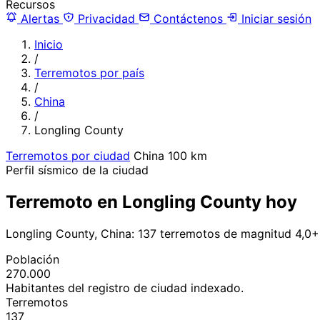
Recursos
Alertas
Privacidad
Contáctenos
Iniciar sesión
Inicio
/
Terremotos por país
/
China
/
Longling County
Terremotos por ciudad
China
100 km
Perfil sísmico de la ciudad
Terremoto en Longling County hoy
Longling County, China: 137 terremotos de magnitud 4,0+
Población
270.000
Habitantes del registro de ciudad indexado.
Terremotos
137