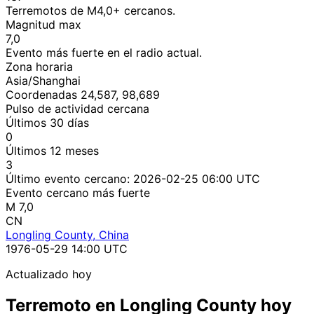
Terremotos de M4,0+ cercanos.
Magnitud max
7,0
Evento más fuerte en el radio actual.
Zona horaria
Asia/Shanghai
Coordenadas 24,587, 98,689
Pulso de actividad cercana
Últimos 30 días
0
Últimos 12 meses
3
Último evento cercano:
2026-02-25 06:00 UTC
Evento cercano más fuerte
M 7,0
CN
Longling County, China
1976-05-29 14:00 UTC
Actualizado hoy
Terremoto en Longling County hoy