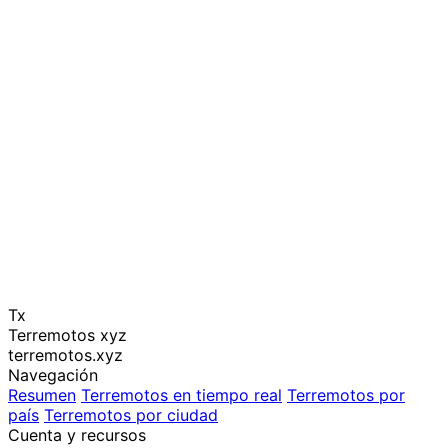
Tx
Terremotos xyz
terremotos.xyz
Navegación
Resumen
Terremotos en tiempo real
Terremotos por
país
Terremotos por ciudad
Cuenta y recursos