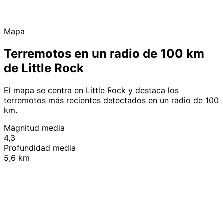
Mapa
Terremotos en un radio de 100 km
de Little Rock
El mapa se centra en Little Rock y destaca los
terremotos más recientes detectados en un radio de 100
km.
Magnitud media
4,3
Profundidad media
5,6 km
Leaflet
|
© OpenStreetMap contributors
+
−