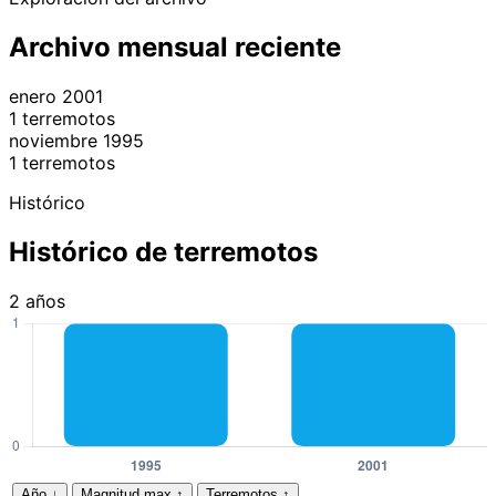
−
Archivo mensual reciente
enero 2001
1 terremotos
noviembre 1995
1 terremotos
Histórico
Histórico de terremotos
2 años
Año
↓
Magnitud max
↕
Terremotos
↕