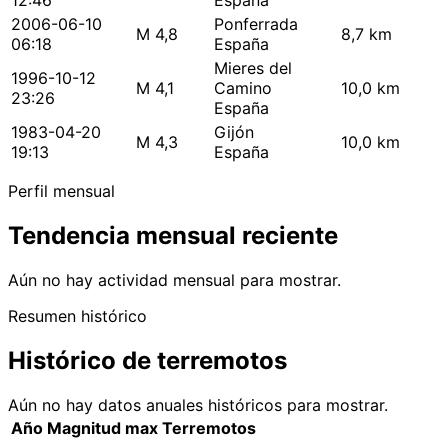
12:46
España
2006-06-10
Ponferrada
M 4,8
8,7 km
06:18
España
Mieres del
1996-10-12
M 4,1
Camino
10,0 km
23:26
España
1983-04-20
Gijón
M 4,3
10,0 km
19:13
España
Perfil mensual
Tendencia mensual reciente
Aún no hay actividad mensual para mostrar.
Resumen histórico
Histórico de terremotos
Aún no hay datos anuales históricos para mostrar.
Año
Magnitud max
Terremotos