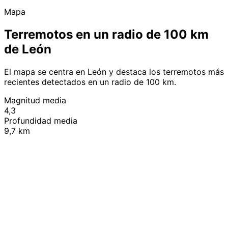
Mapa
Terremotos en un radio de 100 km
de León
El mapa se centra en León y destaca los terremotos más
recientes detectados en un radio de 100 km.
Magnitud media
4,3
Profundidad media
9,7 km
Leaflet
|
© OpenStreetMap contributors
+
−