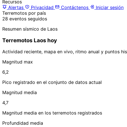
Recursos
Alertas
Privacidad
Contáctenos
Iniciar sesión
Terremotos por país
28 eventos seguidos
Resumen sísmico de Laos
Terremotos Laos hoy
Actividad reciente, mapa en vivo, ritmo anual y puntos hi
Magnitud max
6,2
Pico registrado en el conjunto de datos actual
Magnitud media
4,7
Magnitud media en los terremotos registrados
Profundidad media