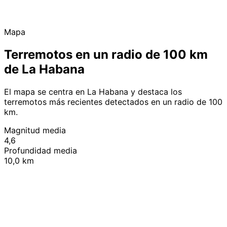
Mapa
Terremotos en un radio de 100 km
de La Habana
El mapa se centra en La Habana y destaca los
terremotos más recientes detectados en un radio de 100
km.
Magnitud media
4,6
Profundidad media
10,0 km
Leaflet
|
© OpenStreetMap contributors
+
−