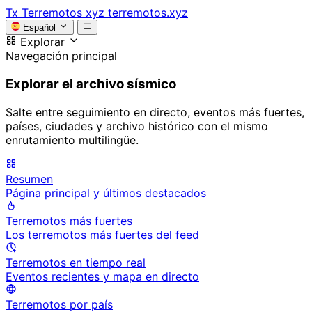
Tx
Terremotos xyz
terremotos.xyz
Español
Explorar
Navegación principal
Explorar el archivo sísmico
Salte entre seguimiento en directo, eventos más fuertes,
países, ciudades y archivo histórico con el mismo
enrutamiento multilingüe.
Resumen
Página principal y últimos destacados
Terremotos más fuertes
Los terremotos más fuertes del feed
Terremotos en tiempo real
Eventos recientes y mapa en directo
Terremotos por país