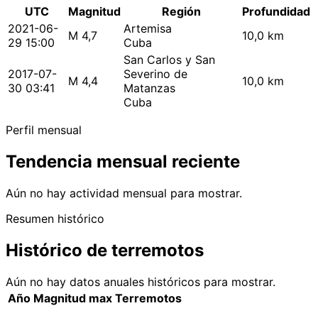
UTC
Magnitud
Región
Profundidad
2021-06-
Artemisa
M 4,7
10,0 km
29 15:00
Cuba
San Carlos y San
2017-07-
Severino de
M 4,4
10,0 km
30 03:41
Matanzas
Cuba
Perfil mensual
Tendencia mensual reciente
Aún no hay actividad mensual para mostrar.
Resumen histórico
Histórico de terremotos
Aún no hay datos anuales históricos para mostrar.
Año
Magnitud max
Terremotos