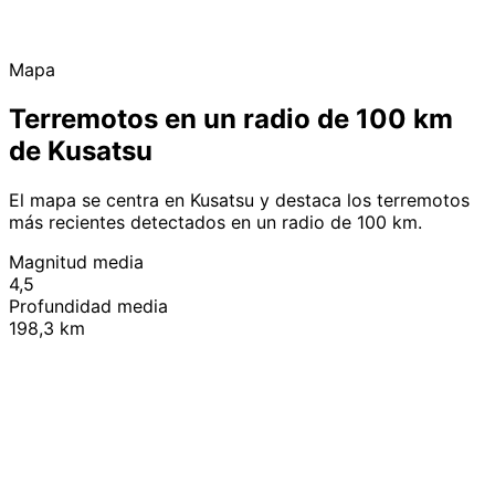
Mapa
Terremotos en un radio de 100 km
de Kusatsu
El mapa se centra en Kusatsu y destaca los terremotos
más recientes detectados en un radio de 100 km.
Magnitud media
4,5
Profundidad media
198,3 km
Leaflet
|
© OpenStreetMap contributors
+
−