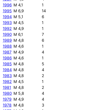
1996
M 4,1
1
1995
M 6,9
14
1994
M 5,1
6
1993
M 4,5
1
1992
M 4,9
1
1990
M 6,1
7
1989
M 4,8
6
1988
M 4,6
1
1987
M 4,9
4
1986
M 4,6
1
1985
M 4,8
5
1984
M 4,8
4
1983
M 4,8
2
1982
M 4,5
1
1981
M 4,8
2
1980
M 5,8
4
1979
M 4,9
4
1978
M 4,8
3