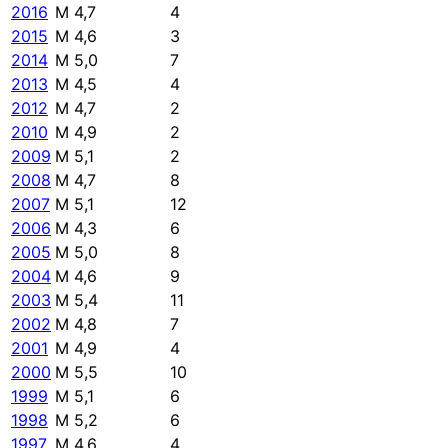
2016
M 4,7
4
2015
M 4,6
3
2014
M 5,0
7
2013
M 4,5
4
2012
M 4,7
2
2010
M 4,9
2
2009
M 5,1
2
2008
M 4,7
8
2007
M 5,1
12
2006
M 4,3
6
2005
M 5,0
8
2004
M 4,6
9
2003
M 5,4
11
2002
M 4,8
7
2001
M 4,9
4
2000
M 5,5
10
1999
M 5,1
6
1998
M 5,2
6
1997
M 4,6
4