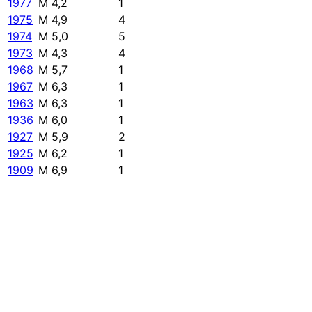
1977
M 4,2
1
1975
M 4,9
4
1974
M 5,0
5
1973
M 4,3
4
1968
M 5,7
1
1967
M 6,3
1
1963
M 6,3
1
1936
M 6,0
1
1927
M 5,9
2
1925
M 6,2
1
1909
M 6,9
1