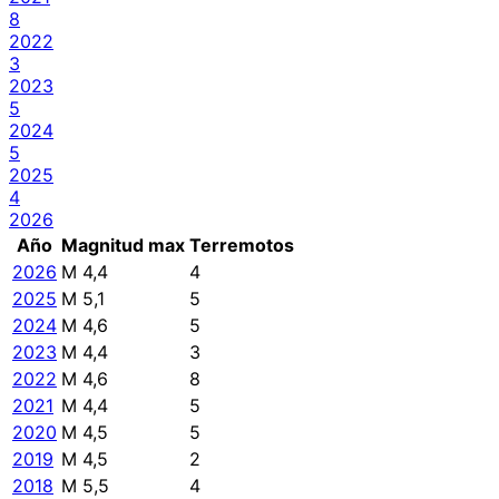
8
2022
3
2023
5
2024
5
2025
4
2026
Año
Magnitud max
Terremotos
2026
M 4,4
4
2025
M 5,1
5
2024
M 4,6
5
2023
M 4,4
3
2022
M 4,6
8
2021
M 4,4
5
2020
M 4,5
5
2019
M 4,5
2
2018
M 5,5
4