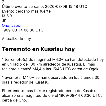
7
Último evento cercano:
2026-08-09 15:48 UTC
Evento cercano más fuerte
M 6,9
JP
Ono, Japón
1909-08-14 06:30 UTC
Actualizado hoy
Terremoto en Kusatsu hoy
1 terremoto(s) de magnitud M4,0+ se han detectado hoy
en un radio de 100 km alrededor de Kusatsu. El más
reciente alcanzó M4,4 a las 15:48 UTC cerca de Ōgaki.
1 evento(s) M4,0+ se han observado en los últimos 30
días alrededor de Kusatsu.
El terremoto más fuerte registrado cerca de Kusatsu
alcanzó una magnitud de 6,9 el 1909-08-14 06:30 UTC,
cerca de Ono.