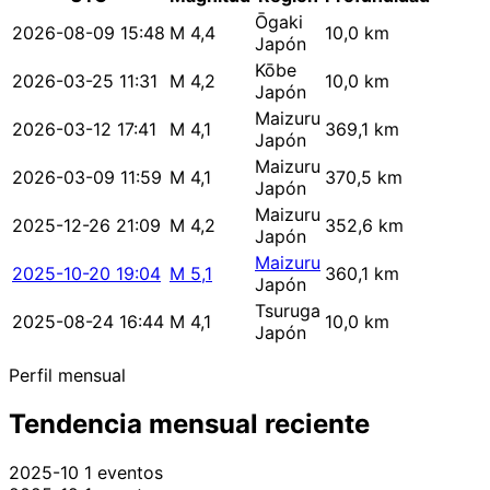
Ōgaki
2026-08-09 15:48
M 4,4
10,0 km
Japón
Kōbe
2026-03-25 11:31
M 4,2
10,0 km
Japón
Maizuru
2026-03-12 17:41
M 4,1
369,1 km
Japón
Maizuru
2026-03-09 11:59
M 4,1
370,5 km
Japón
Maizuru
2025-12-26 21:09
M 4,2
352,6 km
Japón
Maizuru
2025-10-20 19:04
M 5,1
360,1 km
Japón
Tsuruga
2025-08-24 16:44
M 4,1
10,0 km
Japón
Perfil mensual
Tendencia mensual reciente
2025-10
1 eventos