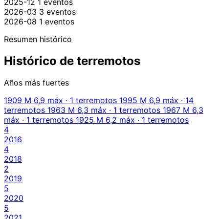
2025-12
1 eventos
2026-03
3 eventos
2026-08
1 eventos
Resumen histórico
Histórico de terremotos
Años más fuertes
1909
M 6,9 máx · 1 terremotos
1995
M 6,9 máx · 14
terremotos
1963
M 6,3 máx · 1 terremotos
1967
M 6,3
máx · 1 terremotos
1925
M 6,2 máx · 1 terremotos
4
2016
4
2018
2
2019
5
2020
5
2021