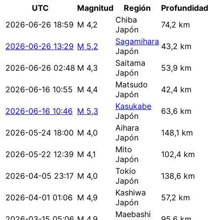
UTC
Magnitud
Región
Profundidad
Chiba
2026-06-26 18:59
M 4,2
74,2 km
Japón
Sagamihara
2026-06-26 13:29
M 5,2
43,2 km
Japón
Saitama
2026-06-26 02:48
M 4,3
53,9 km
Japón
Matsudo
2026-06-16 10:55
M 4,4
42,4 km
Japón
Kasukabe
2026-06-16 10:46
M 5,3
63,6 km
Japón
Aihara
2026-05-24 18:00
M 4,0
148,1 km
Japón
Mito
2026-05-22 12:39
M 4,1
102,4 km
Japón
Tokio
2026-04-05 23:17
M 4,0
138,6 km
Japón
Kashiwa
2026-04-01 01:06
M 4,9
57,2 km
Japón
Maebashi
2026-03-15 05:06
M 4,9
95,6 km