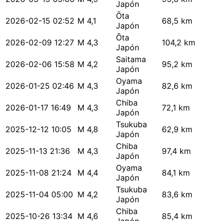
Japón
Ōta
2026-02-15 02:52
M 4,1
68,5 km
Japón
Ōta
2026-02-09 12:27
M 4,3
104,2 km
Japón
Saitama
2026-02-06 15:58
M 4,2
95,2 km
Japón
Oyama
2026-01-25 02:46
M 4,3
82,6 km
Japón
Chiba
2026-01-17 16:49
M 4,3
72,1 km
Japón
Tsukuba
2025-12-12 10:05
M 4,8
62,9 km
Japón
Chiba
2025-11-13 21:36
M 4,3
97,4 km
Japón
Oyama
2025-11-08 21:24
M 4,4
84,1 km
Japón
Tsukuba
2025-11-04 05:00
M 4,2
83,6 km
Japón
Chiba
2025-10-26 13:34
M 4,6
85,4 km