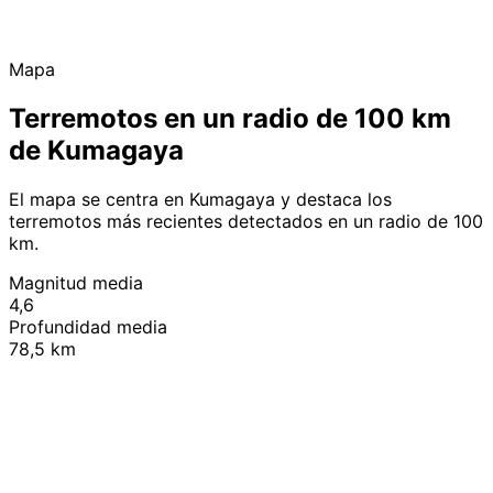
Mapa
Terremotos en un radio de 100 km
de Kumagaya
El mapa se centra en Kumagaya y destaca los
terremotos más recientes detectados en un radio de 100
km.
Magnitud media
4,6
Profundidad media
78,5 km
Leaflet
|
© OpenStreetMap contributors
+
−