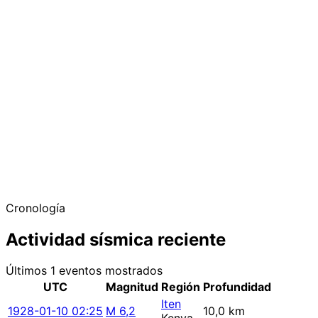
Cronología
Actividad sísmica reciente
Últimos 1 eventos mostrados
UTC
Magnitud
Región
Profundidad
Iten
1928-01-10 02:25
M 6,2
10,0 km