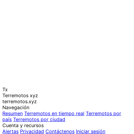
Tx
Terremotos xyz
terremotos.xyz
Navegación
Resumen
Terremotos en tiempo real
Terremotos por
país
Terremotos por ciudad
Cuenta y recursos
Alertas
Privacidad
Contáctenos
Iniciar sesión