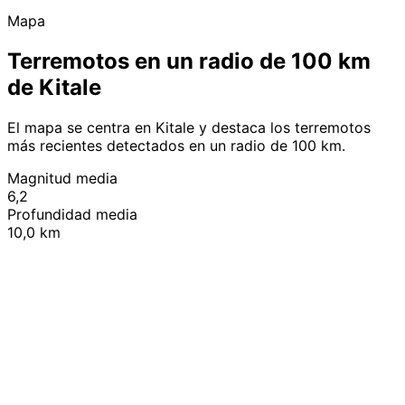
Mapa
Terremotos en un radio de 100 km
de Kitale
El mapa se centra en Kitale y destaca los terremotos
más recientes detectados en un radio de 100 km.
Magnitud media
6,2
Profundidad media
10,0 km
Leaflet
|
© OpenStreetMap contributors
+
−