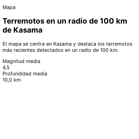
Mapa
Terremotos en un radio de 100 km
de Kasama
El mapa se centra en Kasama y destaca los terremotos
más recientes detectados en un radio de 100 km.
Magnitud media
4,5
Profundidad media
10,0 km
Leaflet
|
© OpenStreetMap contributors
+
−