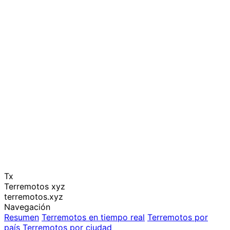
Tx
Terremotos xyz
terremotos.xyz
Navegación
Resumen
Terremotos en tiempo real
Terremotos por
país
Terremotos por ciudad