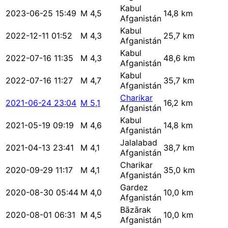
Kabul
2023-06-25 15:49
M 4,5
14,8 km
Afganistán
Kabul
2022-12-11 01:52
M 4,3
25,7 km
Afganistán
Kabul
2022-07-16 11:35
M 4,3
48,6 km
Afganistán
Kabul
2022-07-16 11:27
M 4,7
35,7 km
Afganistán
Charikar
2021-06-24 23:04
M 5,1
16,2 km
Afganistán
Kabul
2021-05-19 09:19
M 4,6
14,8 km
Afganistán
Jalalabad
2021-04-13 23:41
M 4,1
38,7 km
Afganistán
Charikar
2020-09-29 11:17
M 4,1
35,0 km
Afganistán
Gardez
2020-08-30 05:44
M 4,0
10,0 km
Afganistán
Bāzārak
2020-08-01 06:31
M 4,5
10,0 km
Afganistán