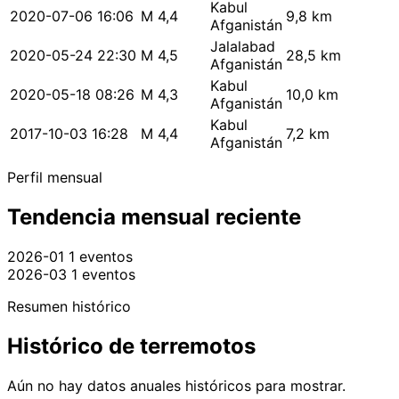
Kabul
2020-07-06 16:06
M 4,4
9,8 km
Afganistán
Jalalabad
2020-05-24 22:30
M 4,5
28,5 km
Afganistán
Kabul
2020-05-18 08:26
M 4,3
10,0 km
Afganistán
Kabul
2017-10-03 16:28
M 4,4
7,2 km
Afganistán
Perfil mensual
Tendencia mensual reciente
2026-01
1 eventos
2026-03
1 eventos
Resumen histórico
Histórico de terremotos
Aún no hay datos anuales históricos para mostrar.