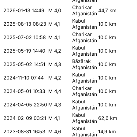
Afganistán
Charikar
2026-01-13 14:49
M 4,0
44,7 km
Afganistán
Kabul
2025-08-13 08:23
M 4,1
10,0 km
Afganistán
Charikar
2025-07-02 10:58
M 4,1
10,0 km
Afganistán
Kabul
2025-05-19 14:40
M 4,2
10,0 km
Afganistán
Bāzārak
2025-05-02 14:51
M 4,3
10,0 km
Afganistán
Kabul
2024-11-10 07:44
M 4,2
10,0 km
Afganistán
Charikar
2024-05-01 10:33
M 4,4
10,0 km
Afganistán
Kabul
2024-04-05 22:50
M 4,3
10,0 km
Afganistán
Kabul
2024-02-09 03:21
M 4,1
62,6 km
Afganistán
Kabul
2023-08-31 16:53
M 4,6
14,9 km
Afganistán