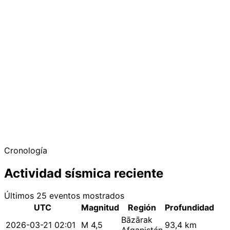
Cronología
Actividad sísmica reciente
Últimos 25 eventos mostrados
UTC
Magnitud
Región
Profundidad
Bāzārak
2026-03-21 02:01
M 4,5
93,4 km