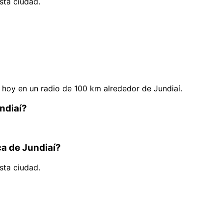
sta ciudad.
hoy en un radio de 100 km alrededor de Jundiaí.
ndiaí?
ca de Jundiaí?
sta ciudad.