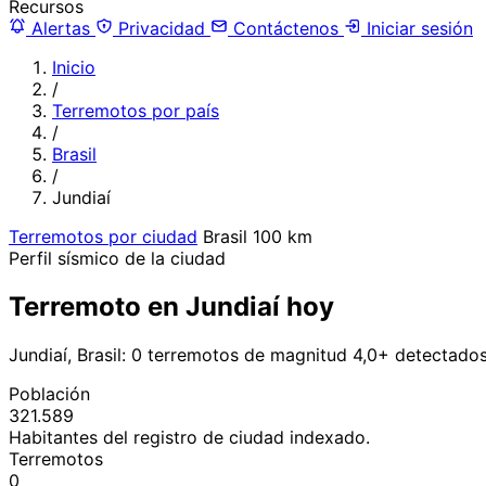
Recursos
Alertas
Privacidad
Contáctenos
Iniciar sesión
Inicio
/
Terremotos por país
/
Brasil
/
Jundiaí
Terremotos por ciudad
Brasil
100 km
Perfil sísmico de la ciudad
Terremoto en Jundiaí hoy
Jundiaí, Brasil: 0 terremotos de magnitud 4,0+ detectado
Población
321.589
Habitantes del registro de ciudad indexado.
Terremotos
0