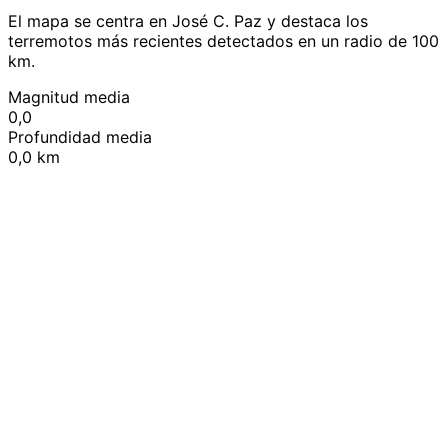
El mapa se centra en José C. Paz y destaca los
terremotos más recientes detectados en un radio de 100
km.
Magnitud media
0,0
Profundidad media
0,0 km
Leaflet
|
© OpenStreetMap contributors
+
−