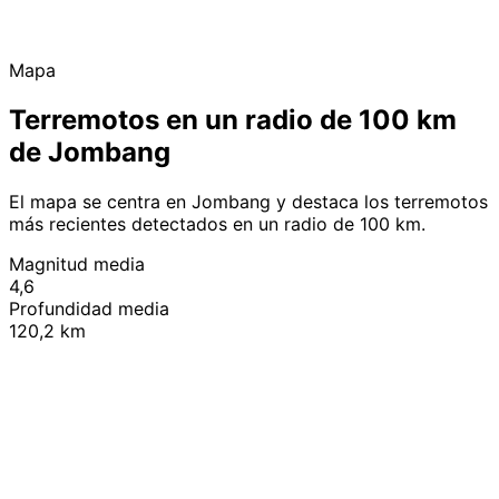
Mapa
Terremotos en un radio de 100 km
de Jombang
El mapa se centra en Jombang y destaca los terremotos
más recientes detectados en un radio de 100 km.
Magnitud media
4,6
Profundidad media
120,2 km
Leaflet
|
© OpenStreetMap contributors
+
−