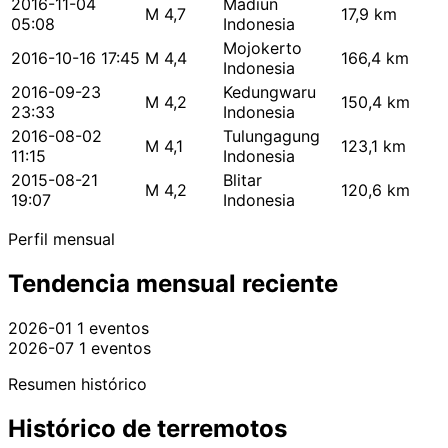
2016-11-04
Madiun
M 4,7
17,9 km
05:08
Indonesia
Mojokerto
2016-10-16 17:45
M 4,4
166,4 km
Indonesia
2016-09-23
Kedungwaru
M 4,2
150,4 km
23:33
Indonesia
2016-08-02
Tulungagung
M 4,1
123,1 km
11:15
Indonesia
2015-08-21
Blitar
M 4,2
120,6 km
19:07
Indonesia
Perfil mensual
Tendencia mensual reciente
2026-01
1 eventos
2026-07
1 eventos
Resumen histórico
Histórico de terremotos