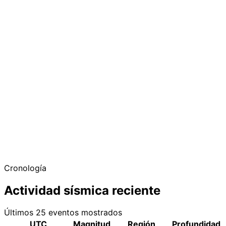
Cronología
Actividad sísmica reciente
Últimos 25 eventos mostrados
UTC
Magnitud
Región
Profundidad