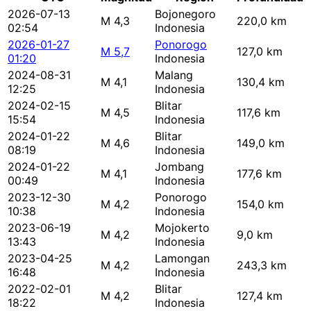
2026-07-13
Bojonegoro
M 4,3
220,0 km
02:54
Indonesia
2026-01-27
Ponorogo
M 5,7
127,0 km
01:20
Indonesia
2024-08-31
Malang
M 4,1
130,4 km
12:25
Indonesia
2024-02-15
Blitar
M 4,5
117,6 km
15:54
Indonesia
2024-01-22
Blitar
M 4,6
149,0 km
08:19
Indonesia
2024-01-22
Jombang
M 4,1
177,6 km
00:49
Indonesia
2023-12-30
Ponorogo
M 4,2
154,0 km
10:38
Indonesia
2023-06-19
Mojokerto
M 4,2
9,0 km
13:43
Indonesia
2023-04-25
Lamongan
M 4,2
243,3 km
16:48
Indonesia
2022-02-01
Blitar
M 4,2
127,4 km
18:22
Indonesia